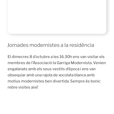
Jornades modernistes a la residència
El dimecres 8 d’octubre a les 16.30h ens van visitar els
membres de l’Associació la Garriga Modernista. Venien
engalanats amb els seus vestits d’època i ens van
obsequiar amb una rajola de xocolata blanca amb
motius modernistes ben divertida. Sempre és bonic
rebre visites així!