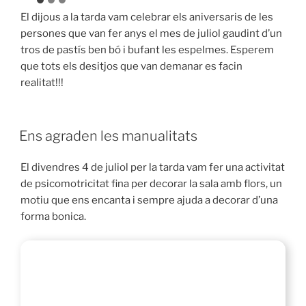
El dijous a la tarda vam celebrar els aniversaris de les
persones que van fer anys el mes de juliol gaudint d’un
tros de pastís ben bó i bufant les espelmes. Esperem
que tots els desitjos que van demanar es facin
realitat!!!
Ens agraden les manualitats
El divendres 4 de juliol per la tarda vam fer una activitat
de psicomotricitat fina per decorar la sala amb flors, un
motiu que ens encanta i sempre ajuda a decorar d’una
forma bonica.