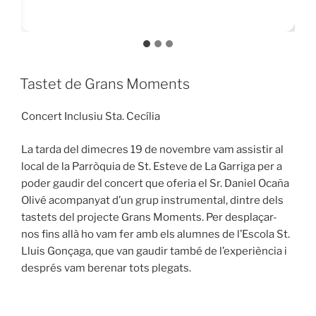
Tastet de Grans Moments
Concert Inclusiu Sta. Cecília
La tarda del dimecres 19 de novembre vam assistir al
local de la Parròquia de St. Esteve de La Garriga per a
poder gaudir del concert que oferia el Sr. Daniel Ocaña
Olivé acompanyat d’un grup instrumental, dintre dels
tastets del projecte Grans Moments. Per desplaçar-
nos fins allà ho vam fer amb els alumnes de l’Escola St.
Lluis Gonçaga, que van gaudir també de l’experiència i
després vam berenar tots plegats.