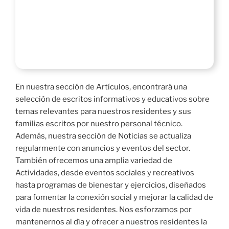
En nuestra sección de Artículos, encontrará una
selección de escritos informativos y educativos sobre
temas relevantes para nuestros residentes y sus
familias escritos por nuestro personal técnico.
Además, nuestra sección de Noticias se actualiza
regularmente con anuncios y eventos del sector.
También ofrecemos una amplia variedad de
Actividades, desde eventos sociales y recreativos
hasta programas de bienestar y ejercicios, diseñados
para fomentar la conexión social y mejorar la calidad de
vida de nuestros residentes. Nos esforzamos por
mantenernos al día y ofrecer a nuestros residentes la