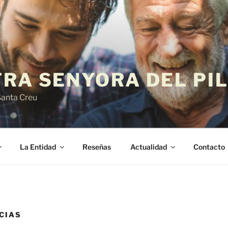
TRA SENYORA DEL PI
Santa Creu
La Entidad
Reseñas
Actualidad
Contacto
CIAS