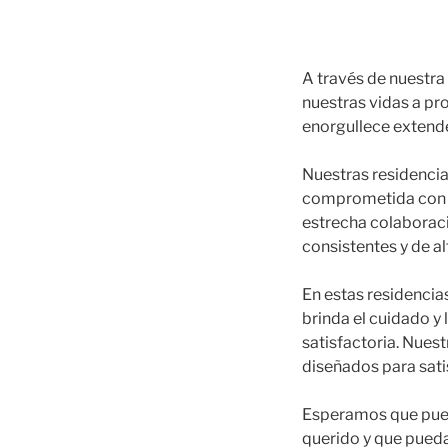
A través de nuestra
nuestras vidas a pr
enorgullece extende
Nuestras residencia
comprometida con lo
estrecha colaboraci
consistentes y de al
En estas residencia
brinda el cuidado y
satisfactoria. Nues
diseñados para sati
Esperamos que pued
querido y que pueda