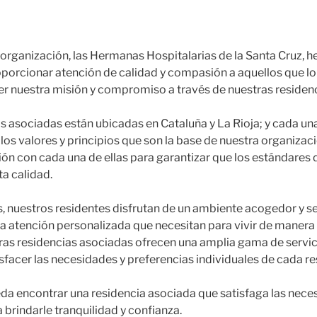
 organización, las Hermanas Hospitalarias de la Santa Cruz,
oporcionar atención de calidad y compasión a aquellos que lo
r nuestra misión y compromiso a través de nuestras residen
s asociadas están ubicadas en Cataluña y La Rioja; y cada una
s valores y principios que son la base de nuestra organizac
ón con cada una de ellas para garantizar que los estándares 
ta calidad.
s, nuestros residentes disfrutan de un ambiente acogedor y s
 la atención personalizada que necesitan para vivir de manera
tras residencias asociadas ofrecen una amplia gama de servi
sfacer las necesidades y preferencias individuales de cada re
a encontrar una residencia asociada que satisfaga las neces
 brindarle tranquilidad y confianza.