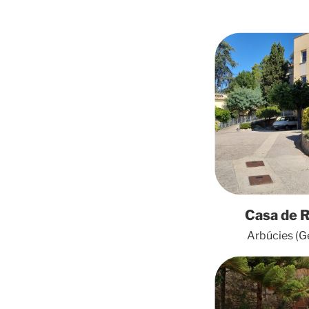
Casa de 
Arbúcies (G