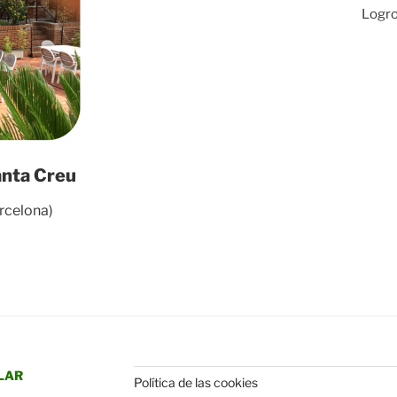
Logro
anta Creu
rcelona)
LAR
Política de las cookies