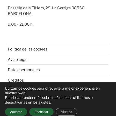
Passeig dels Til·lers, 29. La Garriga 08530,
BARCELONA.
9:00 - 21:00 h.
Política de las cookies
Aviso legal
Datos personales
Créditos
Utilizamos cookies para ofrecerte la mejor experiencia en
nuestra web.
Puedes aprender más sobre qué cookies utilizamos o
desactivarlas en los
ajustes
.
Funciona gracias a WordPress
Aceptar
Rechazar
Ajustes