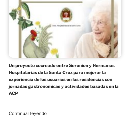
Un proyecto cocreado entre Serunion y Hermanas
Hospitalarias de la Santa Cruz para mejorar la
experiencia de los usuarios en las residencias con
jornadas gastronómicas y actividades basadas en la
ACP
«Presentación
Continuar leyendo
y
entrega