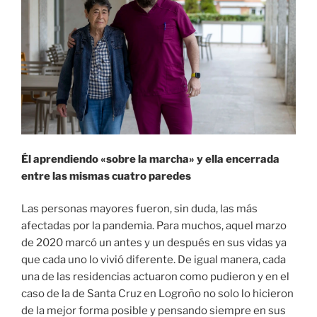
los
equipos
profesionales
de
sus
residencias»
Él aprendiendo «sobre la marcha» y ella encerrada
entre las mismas cuatro paredes
Las personas mayores fueron, sin duda, las más
afectadas por la pandemia. Para muchos, aquel marzo
de 2020 marcó un antes y un después en sus vidas ya
que cada uno lo vivió diferente. De igual manera, cada
una de las residencias actuaron como pudieron y en el
caso de la de Santa Cruz en Logroño no solo lo hicieron
de la mejor forma posible y pensando siempre en sus