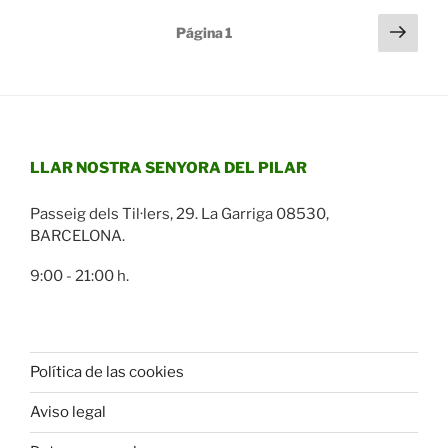
de
Paginación
Sigu
Página
1
la
pági
de
Cocina
entradas
del
Recuerdo»
LLAR NOSTRA SENYORA DEL PILAR
Passeig dels Til·lers, 29. La Garriga 08530,
BARCELONA.
9:00 - 21:00 h.
Política de las cookies
Aviso legal