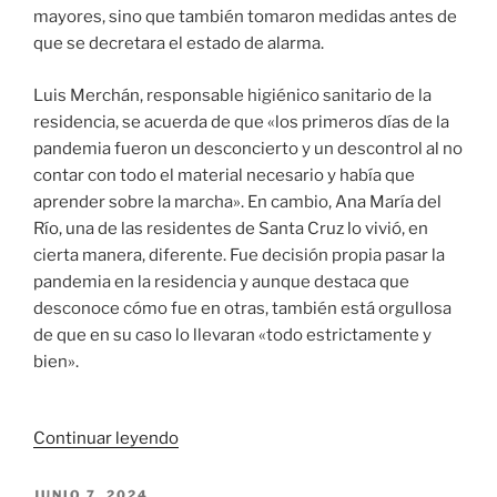
mayores, sino que también tomaron medidas antes de
que se decretara el estado de alarma.
Luis Merchán, responsable higiénico sanitario de la
residencia, se acuerda de que «los primeros días de la
pandemia fueron un desconcierto y un descontrol al no
contar con todo el material necesario y había que
aprender sobre la marcha». En cambio, Ana María del
Río, una de las residentes de Santa Cruz lo vivió, en
cierta manera, diferente. Fue decisión propia pasar la
pandemia en la residencia y aunque destaca que
desconoce cómo fue en otras, también está orgullosa
de que en su caso lo llevaran «todo estrictamente y
bien».
«Luis
Continuar leyendo
Merchán
y
PUBLICADO
JUNIO 7, 2024