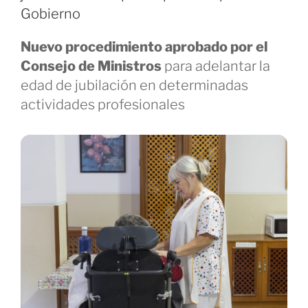
Gobierno
N
uevo procedimiento aprobado por el
Consejo de Ministros
para adelantar la
edad de jubilación en determinadas
actividades profesionales