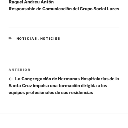
Raquel Andreu Antón
Responsable de Comunicación del Grupo Social Lares
CATEGORÍAS
NOTICIAS
,
NOTÍCIES
Navegación
Entrada
ANTERIOR
de
anterior:
La Congregación de Hermanas Hospitalarias de la
entradas
Santa Cruz impulsa una formación dirigida a los
equipos profesionales de sus residencias