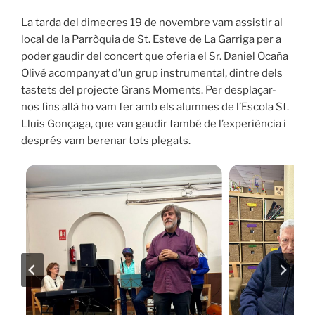
La tarda del dimecres 19 de novembre vam assistir al
local de la Parròquia de St. Esteve de La Garriga per a
poder gaudir del concert que oferia el Sr. Daniel Ocaña
Olivé acompanyat d’un grup instrumental, dintre dels
tastets del projecte Grans Moments. Per desplaçar-
nos fins allà ho vam fer amb els alumnes de l’Escola St.
Lluis Gonçaga, que van gaudir també de l’experiència i
després vam berenar tots plegats.