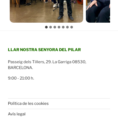
LLAR NOSTRA SENYORA DEL PILAR
Passeig dels Til·lers, 29. La Garriga 08530,
BARCELONA.
9:00 - 21:00 h.
Polìtica de les cookies
Avís legal