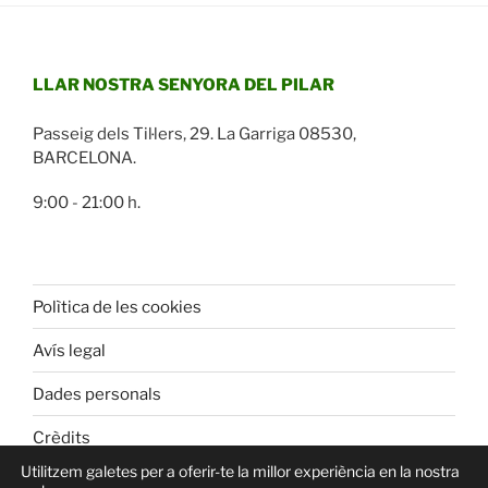
LLAR NOSTRA SENYORA DEL PILAR
Passeig dels Til·lers, 29. La Garriga 08530,
BARCELONA.
9:00 - 21:00 h.
Polìtica de les cookies
Avís legal
Dades personals
Crèdits
Utilitzem galetes per a oferir-te la millor experiència en la nostra