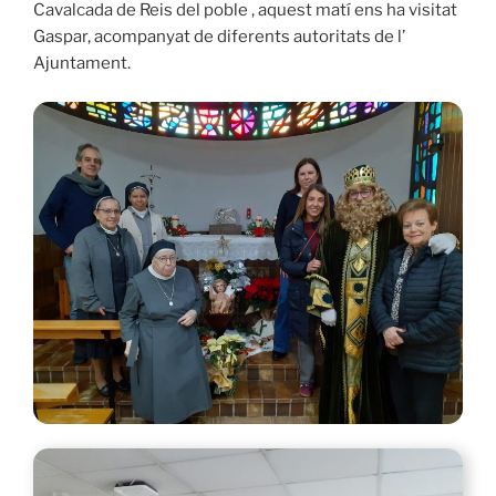
Cavalcada de Reis del poble , aquest matí ens ha visitat
Gaspar, acompanyat de diferents autoritats de l’
Ajuntament.