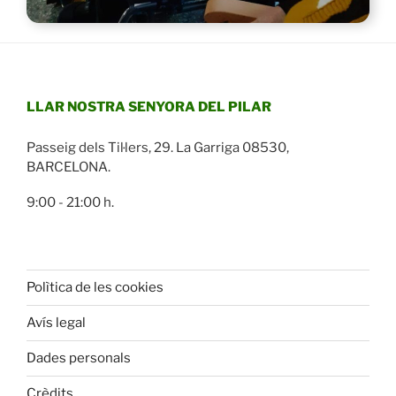
LLAR NOSTRA SENYORA DEL PILAR
Passeig dels Til·lers, 29. La Garriga 08530,
BARCELONA.
9:00 - 21:00 h.
Polìtica de les cookies
Avís legal
Dades personals
Crèdits