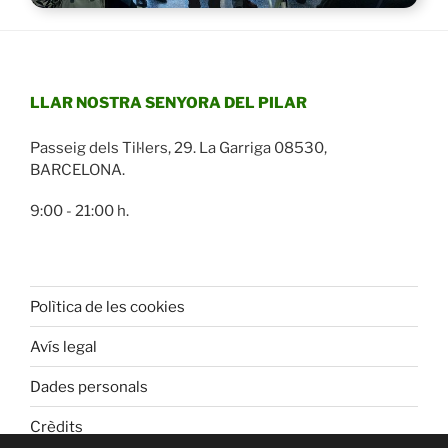
LLAR NOSTRA SENYORA DEL PILAR
Passeig dels Til·lers, 29. La Garriga 08530,
BARCELONA.
9:00 - 21:00 h.
Polìtica de les cookies
Avís legal
Dades personals
Crèdits