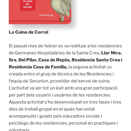
La Cuina de Corral
El passat mes de febrer es va realitzar a les residencies
de Germanes Hospitalàries de la Santa Creu,
Llar Ntra.
Sra. Del Pilar, Casa de Repòs, Residencia Santa Creu i
Residencia Casa de Familia,
la segona activitat co
creada entre el grup de tècnics de les Residencies i
l’equip de Serunion, proveïdor del servei de cuina.
L’activitat va ser tot un èxit amb una gran participació
per part dels usuaris i usuàries de les residencies.
Aquesta activitat s’ha desenvolupat en tres fases i tres
dies de treball grupal en el quals han estat
acompanyats i guiats pels educadors socials i
psicòlegs de les residencies, personal en practiques i
voluntaris.