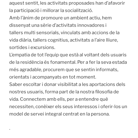
aquest sentit, les activitats proposades han d’afavorir
la participació i millorar la socialització.
Amb l’ànim de promoure un ambient actiu, hem
dissenyat una sèrie d’activitats innovadores i
tallers multi sensorials, vinculats amb accions de la
vida diària, tallers cognitius, activitats a l’aire lliure,
sortides i excursions.
L’empatia de tot l’equip que està al voltant dels usuaris
de la residència és fonamental. Per a fer la seva estada
més agradable, procurem que se sentin informats,
orientats i acompanyats en tot moment.
Saber escoltar i donar visibilitat a les aportacions dels
nostres usuaris, forma part de la nostra filosofia de
vida. Connectem amb ells, per a entendre què
necessiten, conèixer els seus interessos i oferir-los un
model de servei integral centrat en la persona.
.