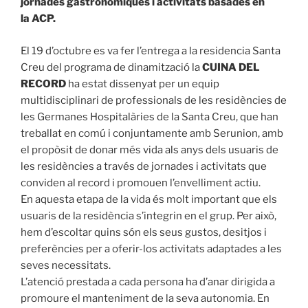
jornades gastronòmiques i activitats basades en
la ACP.
El 19 d’octubre es va fer l’entrega a la residencia Santa
Creu del programa de dinamització la
CUINA DEL
RECORD
ha estat dissenyat per un equip
multidisciplinari de professionals de les residències de
les Germanes Hospitalàries de la Santa Creu, que han
treballat en comú i conjuntamente amb Serunion, amb
el propòsit de donar més vida als anys dels usuaris de
les residències a través de jornades i activitats que
conviden al record i promouen l’envelliment actiu.
En aquesta etapa de la vida és molt important que els
usuaris de la residència s’integrin en el grup. Per això,
hem d’escoltar quins són els seus gustos, desitjos i
preferències per a oferir-los activitats adaptades a les
seves necessitats.
L’atenció prestada a cada persona ha d’anar dirigida a
promoure el manteniment de la seva autonomia. En