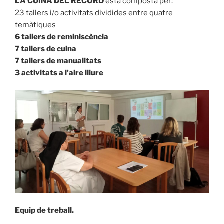
LA CUINA DEL RECORD
està composta per:
23 tallers i/o activitats dividides entre quatre
temàtiques
6 tallers de reminiscència
7 tallers de cuina
7 tallers de manualitats
3 activitats a l’aire lliure
Equip de treball.