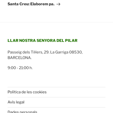
Santa Creu: Elaborem pa.
LLAR NOSTRA SENYORA DEL PILAR
Passeig dels Til·lers, 29. La Garriga 08530,
BARCELONA.
9:00 - 21:00 h.
Polìtica de les cookies
Avís legal
Dades personals