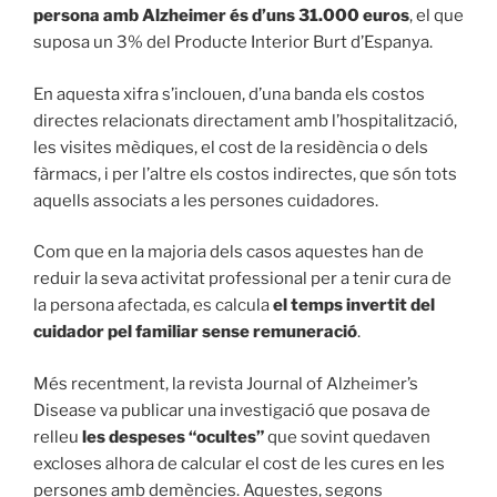
persona amb Alzheimer és d’uns 31.000 euros
, el que
suposa un 3% del Producte Interior Burt d’Espanya.
En aquesta xifra s’inclouen, d’una banda els costos
directes relacionats directament amb l’hospitalització,
les visites mèdiques, el cost de la residència o dels
fàrmacs, i per l’altre els costos indirectes, que són tots
aquells associats a les persones cuidadores.
Com que en la majoria dels casos aquestes han de
reduir la seva activitat professional per a tenir cura de
la persona afectada, es calcula
el temps invertit del
cuidador pel familiar sense remuneració
.
Més recentment, la revista Journal of Alzheimer’s
Disease va publicar una investigació que posava de
relleu
les despeses “ocultes”
que sovint quedaven
excloses alhora de calcular el cost de les cures en les
persones amb demències. Aquestes, segons