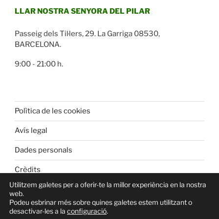
LLAR NOSTRA SENYORA DEL PILAR
Passeig dels Til·lers, 29. La Garriga 08530,
BARCELONA.
9:00 - 21:00 h.
Polìtica de les cookies
Avís legal
Dades personals
Crèdits
Utilitzem galetes per a oferir-te la millor experiència en la nostra
web.
Podeu esbrinar més sobre quines galetes estem utilitzant o
desactivar-les a la
configuració
.