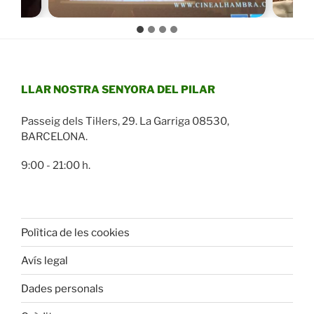
LLAR NOSTRA SENYORA DEL PILAR
Passeig dels Til·lers, 29. La Garriga 08530,
BARCELONA.
9:00 - 21:00 h.
Polìtica de les cookies
Avís legal
Dades personals