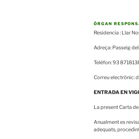
ÒRGAN RESPONS
Residencia : Llar Nos
Adreça: Passeig dels 
Telèfon: 93 871813
Correu electrònic: 
ENTRADA EN VI
La present Carta de 
Anualment es revis
adequats, procedint-