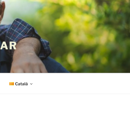
LAR
Català