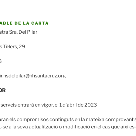
ABLE DE LA CARTA
tra Sra. Del Pilar
Til·lers, 29
8
dir.nsdelpilar@hhsantacruz.org
GOR
serveis entrarà en vigor, el 1 d’abril de 2023
aran els compromisos continguts en la mateixa comprovant s
se a la seva actualització o modificació en el cas que així es