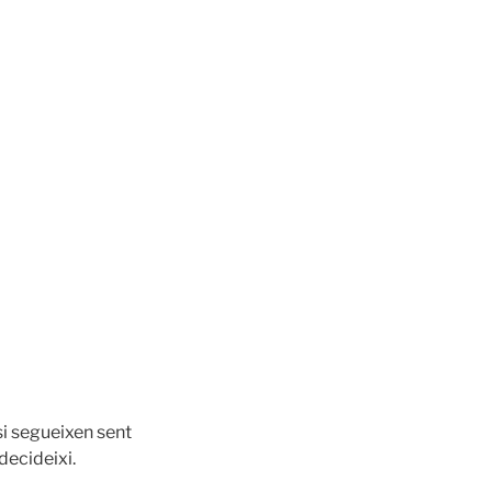
i segueixen sent
 decideixi.