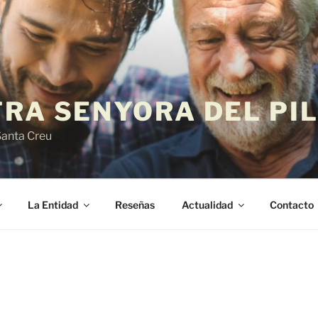
TRA SENYORA DEL PI
Santa Creu
La Entidad
Reseñas
Actualidad
Contacto