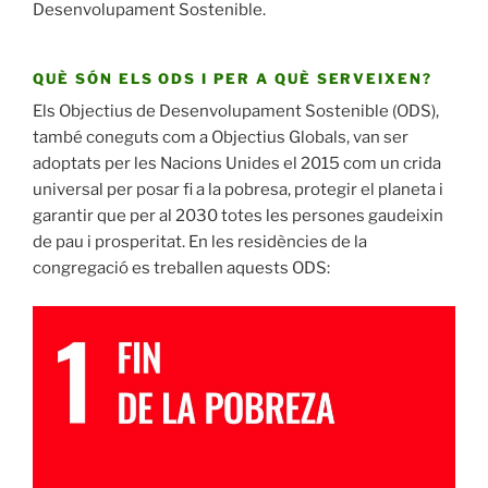
Desenvolupament Sostenible.
QUÈ SÓN ELS ODS I PER A QUÈ SERVEIXEN?
Els Objectius de Desenvolupament Sostenible (ODS),
també coneguts com a Objectius Globals, van ser
adoptats per les Nacions Unides el 2015 com un crida
universal per posar fi a la pobresa, protegir el planeta i
garantir que per al 2030 totes les persones gaudeixin
de pau i prosperitat. En les residències de la
congregació es treballen aquests ODS: