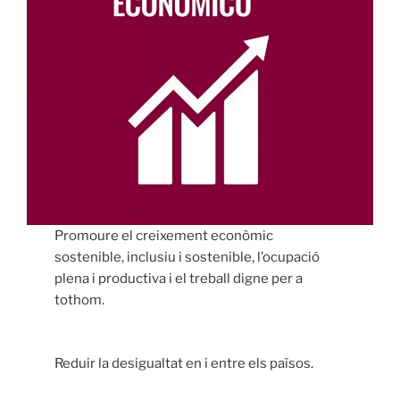
Promoure el creixement econòmic
sostenible, inclusiu i sostenible, l’ocupació
plena i productiva i el treball digne per a
tothom.
Reduir la desigualtat en i entre els països.