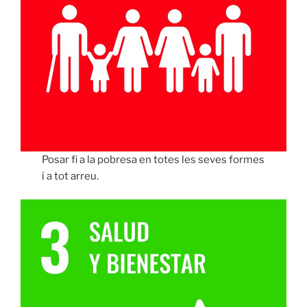
Posar fi a la pobresa en totes les seves formes
i a tot arreu.