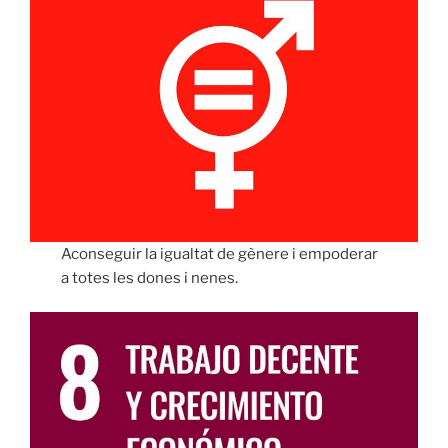
Aconseguir la igualtat de gènere i empoderar
a totes les dones i nenes.