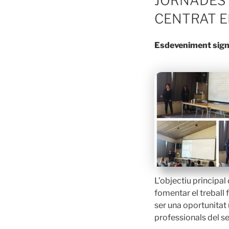
JORNADES 
CENTRAT E
Esdeveniment signifi
L’objectiu principal
fomentar el treball 
ser una oportunitat
professionals del se