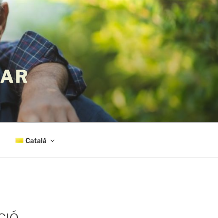
LAR
Català