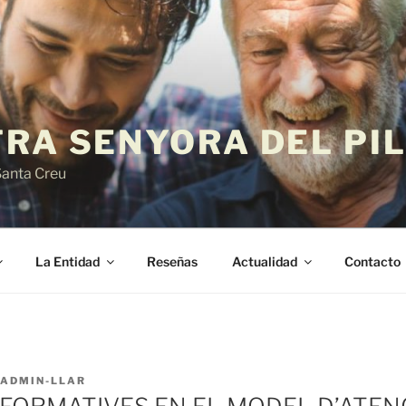
TRA SENYORA DEL PI
Santa Creu
La Entidad
Reseñas
Actualidad
Contacto
ADMIN-LLAR