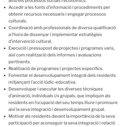
amb els processos socials i econòmics.
Accedir a les fonts d’informació i procediments per
obtenir recursos necessaris i engegar processos
culturals.
Coordinació amb professionals de diversa qualificació
a l’hora de dissenyar i implementar estratègies
d’intervenció cultural.
Execució i pressupost de projectes i programes varis,
així com realització dels informes i avaluacions
pertinents.
Realització de programes i projectes específics.
Fomentar el desenvolupament integral dels residents
mitjançant l’acció lúdic-educativa.
Desenvolupar i executar les diverses tècniques
d’animació, individuals i/o grupals, que impliquin als
residents en l’ocupació del seu temps lliure i promoure
així la seva integració i desenvolupament grupal.
Motivar als residents davant la importància de la seva
participació per aconseguir la seva integració i relació