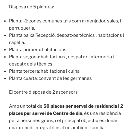
Disposa de 5 plantes:
Planta -1: zones comunes tals com a menjador, sales, i
perruqueria.
Planta baixa Recepció, despatxos tècnics , habitacions i
capella.
Planta primera: habitacions
Planta segona: habitacions , despatx d’infermeria i
despatx dels tècnics
Planta tercera: habitacions i cuina
Planta cuarta: convent de les germanes
El centre disposa de 2 ascensors
Amb un total de
50
places
per servei de residencia i 2
places per servei de Centre de dia
, és una residència
per a persones grans, i el principal objectiu és donar
una atenció integral dins d’un ambient familiar.