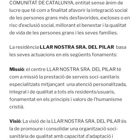
COMUNITAT DE CATALUNYA, entitat sense ànim de
lucre que té com a finalitat afavorir la integració social
de les persones grans més desfavorides, excloses o en
risc d’exclusió social, millorant el benestar i la qualitat
de vida de les persones grans i les seves famílies.
La residència
LLAR NOSTRA SRA. DEL PILAR
basa
les seves actuacions en els següents fonaments:
Missió
: el centre LLAR NOSTRA SRA. DEL PILAR té
com a missió la prestació de serveis soci-sanitaris
especialitzats mitjançant una atenció personalitzada,
integral i de qualitat a tots els residents/usuaris,
fonamentat en els principis i valors de l’humanisme
cristià.
Visió
: La visió de la LLAR NOSTRA SRA. DEL PILAR és
la de promoure i consolidar una organització soci-
sanitària de qualitat amb capacitat d’adaptació i