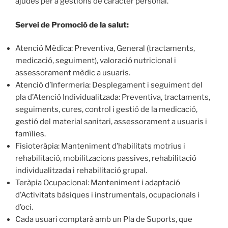
ajudes per a gestions de caràcter personal.
Servei de Promoció de la salut:
Atenció Mèdica: Preventiva, General (tractaments,
medicació, seguiment), valoració nutricional i
assessorament mèdic a usuaris.
Atenció d’Infermeria: Desplegament i seguiment del
pla d’Atenció Individualitzada: Preventiva, tractaments,
seguiments, cures, control i gestió de la medicació,
gestió del material sanitari, assessorament a usuaris i
famílies.
Fisioteràpia: Manteniment d’habilitats motrius i
rehabilitació, mobilitzacions passives, rehabilitació
individualitzada i rehabilitació grupal.
Teràpia Ocupacional: Manteniment i adaptació
d’Activitats bàsiques i instrumentals, ocupacionals i
d’oci.
Cada usuari comptarà amb un Pla de Suports, que