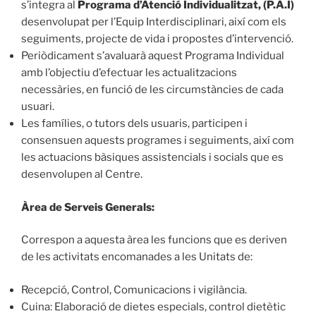
s’integra al
Programa d’Atenció Individualitzat, (P.A.I)
desenvolupat per l’Equip Interdisciplinari, així com els
seguiments, projecte de vida i propostes d’intervenció.
Periòdicament s’avaluarà aquest Programa Individual
amb l’objectiu d’efectuar les actualitzacions
necessàries, en funció de les circumstàncies de cada
usuari.
Les famílies, o tutors dels usuaris, participen i
consensuen aquests programes i seguiments, així com
les actuacions bàsiques assistencials i socials que es
desenvolupen al Centre.
Àrea de Serveis Generals:
Correspon a aquesta àrea les funcions que es deriven
de les activitats encomanades a les Unitats de:
Recepció, Control, Comunicacions i vigilància.
Cuina: Elaboració de dietes especials, control dietètic