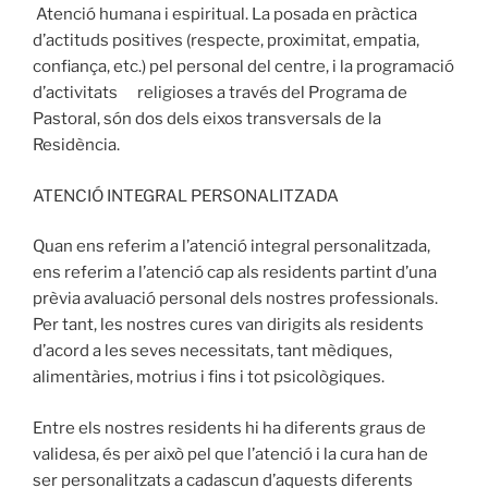
Atenció humana i espiritual. La posada en pràctica
d’actituds positives (respecte, proximitat, empatia,
confiança, etc.) pel personal del centre, i la programació
d’activitats religioses a través del Programa de
Pastoral, són dos dels eixos transversals de la
Residència.
ATENCIÓ INTEGRAL PERSONALITZADA
Quan ens referim a l’atenció integral personalitzada,
ens referim a l’atenció cap als residents partint d’una
prèvia avaluació personal dels nostres professionals.
Per tant, les nostres cures van dirigits als residents
d’acord a les seves necessitats, tant mèdiques,
alimentàries, motrius i fins i tot psicològiques.
Entre els nostres residents hi ha diferents graus de
validesa, és per això pel que l’atenció i la cura han de
ser personalitzats a cadascun d’aquests diferents