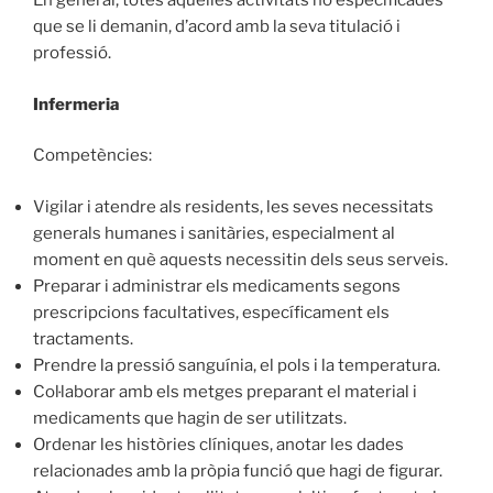
En general, totes aquelles activitats no especificades
que se li demanin, d’acord amb la seva titulació i
professió.
Infermeria
Competències:
Vigilar i atendre als residents, les seves necessitats
generals humanes i sanitàries, especialment al
moment en què aquests necessitin dels seus serveis.
Preparar i administrar els medicaments segons
prescripcions facultatives, específicament els
tractaments.
Prendre la pressió sanguínia, el pols i la temperatura.
Col·laborar amb els metges preparant el material i
medicaments que hagin de ser utilitzats.
Ordenar les històries clíniques, anotar les dades
relacionades amb la pròpia funció que hagi de figurar.