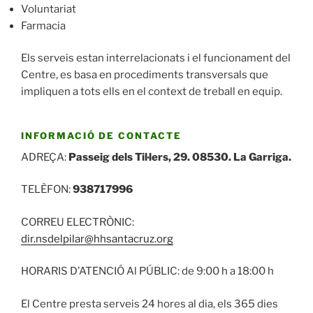
Voluntariat
Farmacia
Els serveis estan interrelacionats i el funcionament del
Centre, es basa en procediments transversals que
impliquen a tots ells en el context de treball en equip.
INFORMACIÓ DE CONTACTE
ADREÇA:
Passeig
dels Til·lers, 29.
08530. La Garriga.
TELÈFON:
938717996
CORREU ELECTRÒNIC:
dir.nsdelpilar@hhsantacruz.org
HORARIS D’ATENCIÓ Al PÚBLIC: de 9:00 h a 18:00 h
El Centre presta serveis 24 hores al dia, els 365 dies