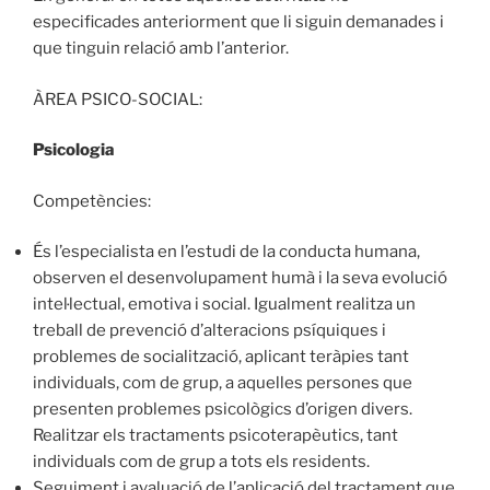
especificades anteriorment que li siguin demanades i
que tinguin relació amb l’anterior.
ÀREA PSICO-SOCIAL:
Psicologia
Competències:
És l’especialista en l’estudi de la conducta humana,
observen el desenvolupament humà i la seva evolució
intel·lectual, emotiva i social. Igualment realitza un
treball de prevenció d’alteracions psíquiques i
problemes de socialització, aplicant teràpies tant
individuals, com de grup, a aquelles persones que
presenten problemes psicològics d’origen divers.
Realitzar els tractaments psicoterapèutics, tant
individuals com de grup a tots els residents.
Seguiment i avaluació de l’aplicació del tractament que