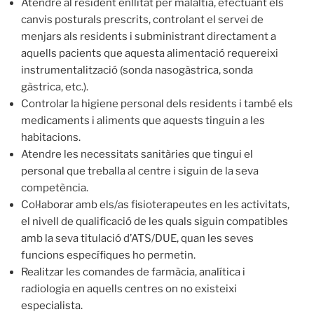
Atendre al resident enllitat per malaltia, efectuant els
canvis posturals prescrits, controlant el servei de
menjars als residents i subministrant directament a
aquells pacients que aquesta alimentació requereixi
instrumentalització (sonda nasogàstrica, sonda
gàstrica, etc.).
Controlar la higiene personal dels residents i també els
medicaments i aliments que aquests tinguin a les
habitacions.
Atendre les necessitats sanitàries que tingui el
personal que treballa al centre i siguin de la seva
competència.
Col·laborar amb els/as fisioterapeutes en les activitats,
el nivell de qualificació de les quals siguin compatibles
amb la seva titulació d’ATS/DUE, quan les seves
funcions específiques ho permetin.
Realitzar les comandes de farmàcia, analítica i
radiologia en aquells centres on no existeixi
especialista.