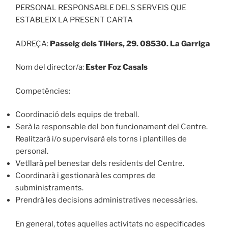
PERSONAL RESPONSABLE DELS SERVEIS QUE
ESTABLEIX LA PRESENT CARTA
ADREÇA:
Passeig
dels Til·lers, 29.
08530. La Garriga
Nom del director/a:
Ester Foz Casals
Competències:
Coordinació dels equips de treball.
Serà la responsable del bon funcionament del Centre.
Realitzarà i/o supervisarà els torns i plantilles de
personal.
Vetllarà pel benestar dels residents del Centre.
Coordinarà i gestionarà les compres de
subministraments.
Prendrà les decisions administratives necessàries.
En general, totes aquelles activitats no especificades