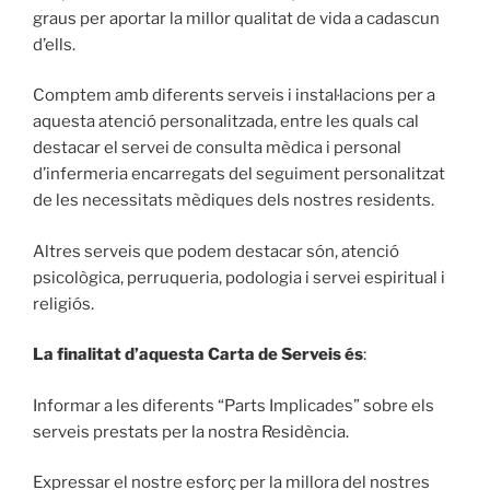
graus per aportar la millor qualitat de vida a cadascun
d’ells.
Comptem amb diferents serveis i instal·lacions per a
aquesta atenció personalitzada, entre les quals cal
destacar el servei de consulta mèdica i personal
d’infermeria encarregats del seguiment personalitzat
de les necessitats mèdiques dels nostres residents.
Altres serveis que podem destacar són, atenció
psicològica, perruqueria, podologia i servei espiritual i
religiós.
La finalitat d’aquesta Carta de Serveis és
:
Informar a les diferents “Parts Implicades” sobre els
serveis prestats per la nostra Residència.
Expressar el nostre esforç per la millora del nostres