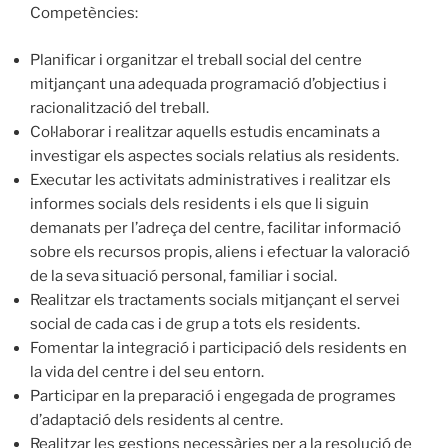
Competències:
Planificar i organitzar el treball social del centre
mitjançant una adequada programació d’objectius i
racionalització del treball.
Col·laborar i realitzar aquells estudis encaminats a
investigar els aspectes socials relatius als residents.
Executar les activitats administratives i realitzar els
informes socials dels residents i els que li siguin
demanats per l’adreça del centre, facilitar informació
sobre els recursos propis, aliens i efectuar la valoració
de la seva situació personal, familiar i social.
Realitzar els tractaments socials mitjançant el servei
social de cada cas i de grup a tots els residents.
Fomentar la integració i participació dels residents en
la vida del centre i del seu entorn.
Participar en la preparació i engegada de programes
d’adaptació dels residents al centre.
Realitzar les gestions necessàries per a la resolució de