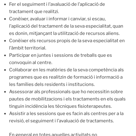
Fer el seguiment i l’avaluació de l’aplicació de
tractament que realitzi.
Conèixer, avaluar i informar i canviar, si escau,
l’aplicació del tractament de la seva especialitat, quan
es donin, mitjançant la utilització de recursos aliens.
Conèixer els recursos propis de la seva especialitat en
l’àmbit territorial.
Participar en juntes i sessions de treballs que es
convoquin al centre.
Col·laborar en les matèries de la seva competència als
programes que es realitzin de formació i informació a
les famílies dels residents i institucions.
Assessorar als professionals que ho necessitin sobre
pautes de mobilitzacions i els tractaments en els quals
tinguin incidència les tècniques fisioterapeutes.
Assistir a les sessions que es facin als centres per a la
revisió, el seguiment i l’avaluació de tractaments.
En general en totes aquelles activitats no