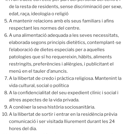
de la resta de residents, sense discriminació per sexe,
edat, raça, ideologia o religió
A mantenir relacions amb els seus familiars i afins
respectant les normes del centre.
A una alimentació adequada a les seves necessitats,
elaborada segons principis dietètics, contemplant-se
l’elaboració de dietes especials per a aquelles
patologies que sí ho requereixin, hàbits, aliments
restringits, preferències i al·lèrgies, i publicitant el
menú en el tauler d’anuncis.
A la llibertat de credo i pràctica religiosa. Mantenint la
vida cultural, social o política
A la confidencialitat del seu expedient clínic i social i
altres aspectes de la vida privada.
A conèixer la seva història sociosanitària.
A la llibertat de sortir i entrar en la residència prèvia
comunicació i ser visitada lliurement durant les 24
hores del dia.