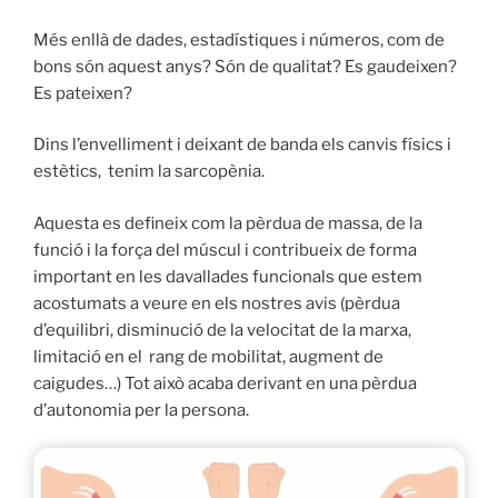
Més enllà de dades, estadístiques i números, com de
bons són aquest anys? Són de qualitat? Es gaudeixen?
Es pateixen?
Dins l’envelliment i deixant de banda els canvis físics i
estètics, tenim la sarcopènia.
Aquesta es defineix com la pèrdua de massa, de la
funció i la força del múscul i contribueix de forma
important en les davallades funcionals que estem
acostumats a veure en els nostres avis (pèrdua
d’equilibri, disminució de la velocitat de la marxa,
limitació en el rang de mobilitat, augment de
caigudes…) Tot això acaba derivant en una pèrdua
d’autonomia per la persona.