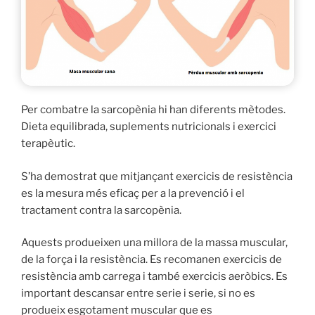
Per combatre la sarcopènia hi han diferents mètodes.
Dieta equilibrada, suplements nutricionals i exercici
terapèutic.
S’ha demostrat que mitjançant exercicis de resistència
es la mesura més eficaç per a la prevenció i el
tractament contra la sarcopènia.
Aquests produeixen una millora de la massa muscular,
de la força i la resistència. Es recomanen exercicis de
resistència amb carrega i també exercicis aeròbics. Es
important descansar entre serie i serie, si no es
produeix esgotament muscular que es