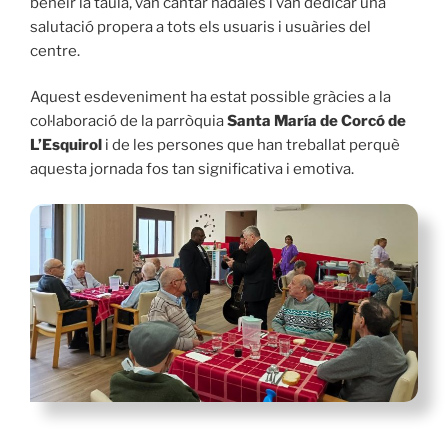
beneir la taula, van cantar nadales i van dedicar una
salutació propera a tots els usuaris i usuàries del
centre.
Aquest esdeveniment ha estat possible gràcies a la
col·laboració de la parròquia
Santa María de Corcó de
L’Esquirol
i de les persones que han treballat perquè
aquesta jornada fos tan significativa i emotiva.