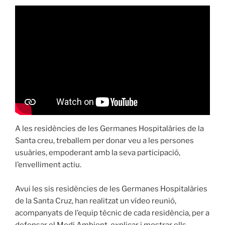
A les residències de les Germanes Hospitalàries de la
Santa creu, treballem per donar veu a les persones
usuàries, empoderant amb la seva participació,
l’envelliment actiu.
Avui les sis residències de les Germanes Hospitalàries
de la Santa Cruz, han realitzat un vídeo reunió,
acompanyats de l’equip tècnic de cada residència, per a
defensar el Medi Ambient, explicar i mostrar ells