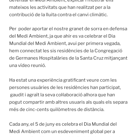
mateixos les activitats que han realitzat per a la
contribució de la lluita contra el canvi climàtic.
Per poder aportar el nostre granet de sorra en defensa
del Medi Ambient, ja que ahir es va celebrar el Dia
Mundial del Medi Ambient, avui per primera vegada,
hem connectat les sis residències de la Congregació
de Germanes Hospitalàries de la Santa Cruz mitjançant
una vídeo reunió.
Ha estat una experiència gratificant veure com les
persones usuàries de les residències han participat,
gaudit i agraït la seva col·laboració alhora que han
pogut compartir amb altres usuaris als quals els separa
més de cinc-cents quilòmetres de distància.
Cada any, el 5 de juny es celebra el Dia Mundial del
Medi Ambient com un esdeveniment global per a