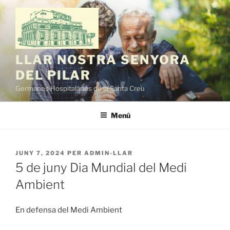
Vés
al
contingut
LLAR NOSTRA SENYORA
DEL PILAR
Germanes Hospitalàries de la Santa Creu
Menú
PUBLICAT
JUNY 7, 2024
PER
ADMIN-LLAR
A
5 de juny Dia Mundial del Medi
Ambient
En defensa del Medi Ambient