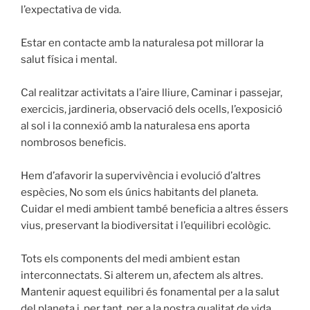
l’expectativa de vida.
Estar en contacte amb la naturalesa pot millorar la
salut física i mental.
Cal realitzar activitats a l’aire lliure, Caminar i passejar,
exercicis, jardineria, observació dels ocells, l’exposició
al sol i la connexió amb la naturalesa ens aporta
nombrosos beneficis.
Hem d’afavorir la supervivència i evolució d’altres
espècies, No som els únics habitants del planeta.
Cuidar el medi ambient també beneficia a altres éssers
vius, preservant la biodiversitat i l’equilibri ecològic.
Tots els components del medi ambient estan
interconnectats. Si alterem un, afectem als altres.
Mantenir aquest equilibri és fonamental per a la salut
del planeta i, per tant, per a la nostra qualitat de vida.