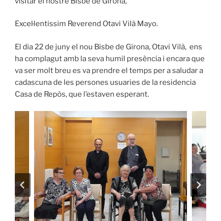
visitar el nostre Bisbe de Girona,
Excel·lentissim Reverend Otavi Vilà Mayo.
El dia 22 de juny el nou Bisbe de Girona, Otavi Vilà, ens
ha complagut amb la seva humil presència i encara que
va ser molt breu es va prendre el temps per a saludar a
cadascuna de les persones usuaries de la residencia
Casa de Repòs, que l’estaven esperant.