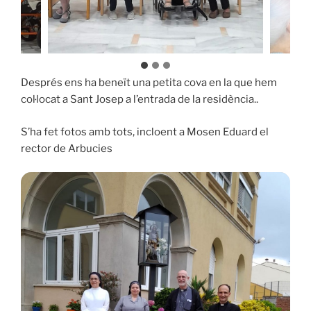
Després ens ha beneït una petita cova en la que hem
col·locat a Sant Josep a l’entrada de la residència..
S’ha fet fotos amb tots, incloent a Mosen Eduard el
rector de Arbucies