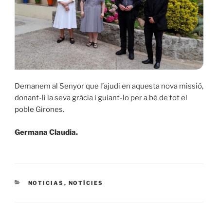
Demanem al Senyor que l’ajudi en aquesta nova missió,
donant-li la seva gràcia i guiant-lo per a bé de tot el
poble Girones.
Germana Claudia.
CATEGORIES
NOTICIAS
,
NOTÍCIES